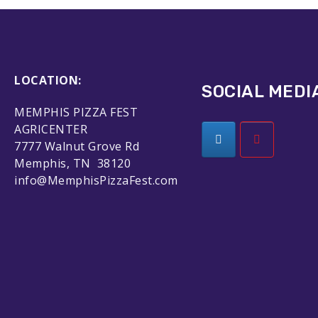
LOCATION:
SOCIAL MEDI
MEMPHIS PIZZA FEST
AGRICENTER
7777 Walnut Grove Rd
Memphis, TN 38120
info@MemphisPizzaFest.com