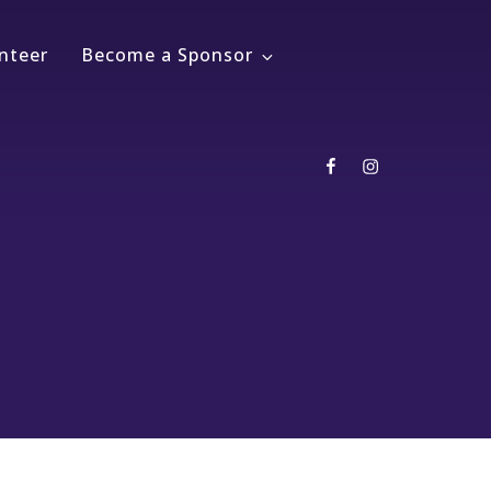
nteer
Become a Sponsor
Facebook
Instagram
Buy
Tickets