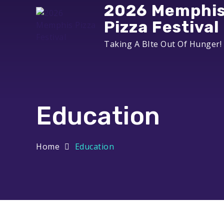
Skip
2026 Memphi
to
Pizza Festival
content
Taking A BIte Out Of Hunger!
Education
Home
Education