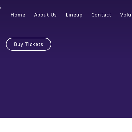
s
Home
About Us
Lineup
Contact
Volu
Buy Tickets